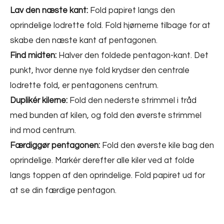
Lav den næste kant:
Fold papiret langs den
oprindelige lodrette fold. Fold hjørnerne tilbage for at
skabe den næste kant af pentagonen.
Find midten:
Halver den foldede pentagon-kant. Det
punkt, hvor denne nye fold krydser den centrale
lodrette fold, er pentagonens centrum.
Duplikér kilerne:
Fold den nederste strimmel i tråd
med bunden af kilen, og fold den øverste strimmel
ind mod centrum.
Færdiggør pentagonen:
Fold den øverste kile bag den
oprindelige. Markér derefter alle kiler ved at folde
langs toppen af den oprindelige. Fold papiret ud for
at se din færdige pentagon.