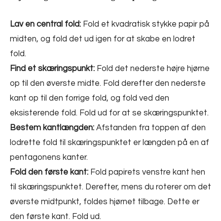
Lav en central fold:
Fold et kvadratisk stykke papir på
midten, og fold det ud igen for at skabe en lodret
fold.
Find et skæringspunkt:
Fold det nederste højre hjørne
op til den øverste midte. Fold derefter den nederste
kant op til den forrige fold, og fold ved den
eksisterende fold. Fold ud for at se skæringspunktet.
Bestem kantlængden:
Afstanden fra toppen af den
lodrette fold til skæringspunktet er længden på en af
pentagonens kanter.
Fold den første kant:
Fold papirets venstre kant hen
til skæringspunktet. Derefter, mens du roterer om det
øverste midtpunkt, foldes hjørnet tilbage. Dette er
den første kant. Fold ud.