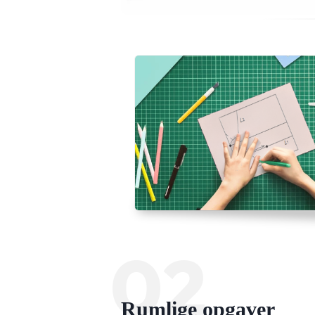
02
Rumlige opgaver