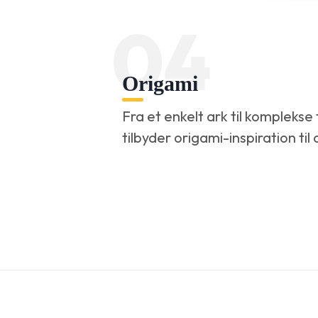
04
Origami
Fra et enkelt ark til kompleks
tilbyder origami-inspiration til 