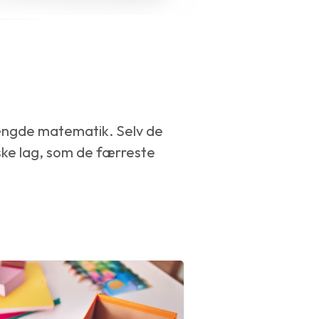
ngde matematik. Selv de
ske lag, som de færreste