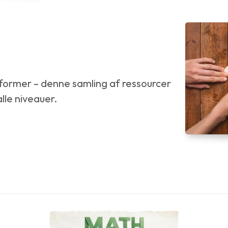
e former – denne samling af ressourcer
alle niveauer.