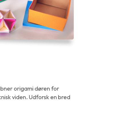
åbner origami døren for
knisk viden. Udforsk en bred