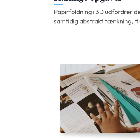
Papirfoldning i 3D udfordrer d
samtidig abstrakt tænkning, fi