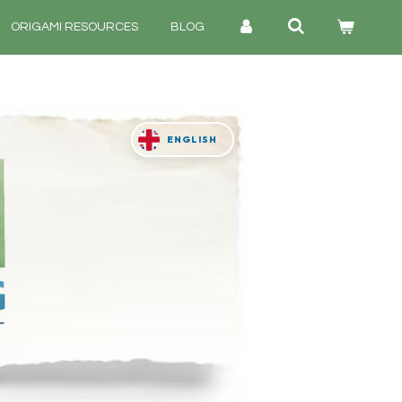
ORIGAMI RESOURCES
BLOG
ENGLISH