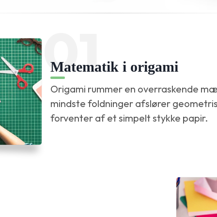
01
Matematik i origami
Origami rummer en overraskende mæ
mindste foldninger afslører geometri
forventer af et simpelt stykke papir.