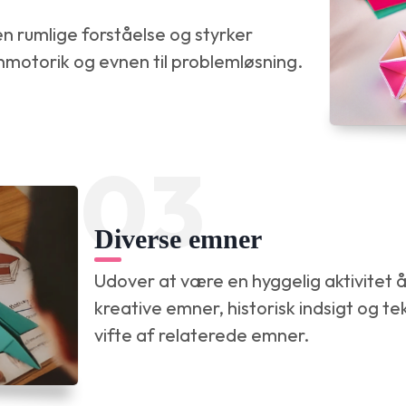
en rumlige forståelse og styrker
nmotorik og evnen til problemløsning.
03
Diverse emner
Udover at være en hyggelig aktivitet 
kreative emner, historisk indsigt og te
vifte af relaterede emner.